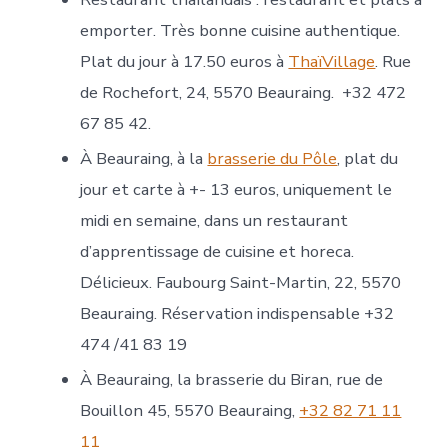
emporter. Très bonne cuisine authentique.
Plat du jour à 17.50 euros à
ThaïVillage
. Rue
de Rochefort, 24, 5570 Beauraing. +32 472
67 85 42.
À Beauraing, à la
brasserie du Pôle
, plat du
jour et carte à +- 13 euros, uniquement le
midi en semaine, dans un restaurant
d’apprentissage de cuisine et horeca.
Délicieux. Faubourg Saint-Martin, 22, 5570
Beauraing. Réservation indispensable +32
474 /41 83 19
À Beauraing, la brasserie du Biran, rue de
Bouillon 45, 5570 Beauraing,
+32 82 71 11
11