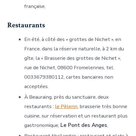
française.
Restaurants
En été, à côté des « grottes de Nichet », en
France, dans la réserve naturelle, à 2 km du
gîte, la « Brasserie des grottes de Nichet »,
rue de Nichet, 08600 Fromelennes, tel.
0033679380112, cartes bancaires non
acceptées.
À Beauraing, près du sanctuaire, deux
restaurants :
le Pèlerin
, brasserie très bonne
cuisine, sur réservation et un restaurant plus
gastronomique,
Le Pont des Anges
,
Restaurant thaïlandais : restaurant et plats à