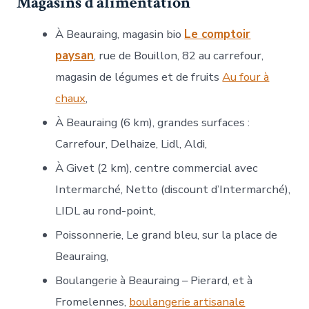
Magasins d’alimentation
À Beauraing, magasin bio
Le comptoir
paysan
, rue de Bouillon, 82 au carrefour,
magasin de légumes et de fruits
Au four à
chaux
,
À Beauraing (6 km), grandes surfaces :
Carrefour, Delhaize, Lidl, Aldi,
À Givet (2 km), centre commercial avec
Intermarché, Netto (discount d’Intermarché),
LIDL au rond-point,
Poissonnerie, Le grand bleu, sur la place de
Beauraing,
Boulangerie à Beauraing – Pierard, et à
Fromelennes,
boulangerie artisanale